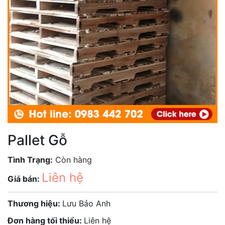
Pallet Gỗ
Tình Trạng:
Còn hàng
Liên hệ
Giá bán:
Thương hiệu:
Lưu Bảo Anh
Đơn hàng tối thiểu:
Liên hệ