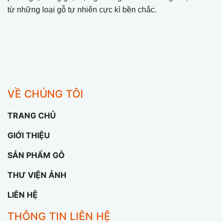
từ những loại gỗ tự nhiên cực kì bền chắc.
VỀ CHÚNG TÔI
TRANG CHỦ
GIỚI THIỆU
SẢN PHẨM GỖ
THƯ VIỆN ẢNH
LIÊN HỆ
THÔNG TIN LIÊN HỆ