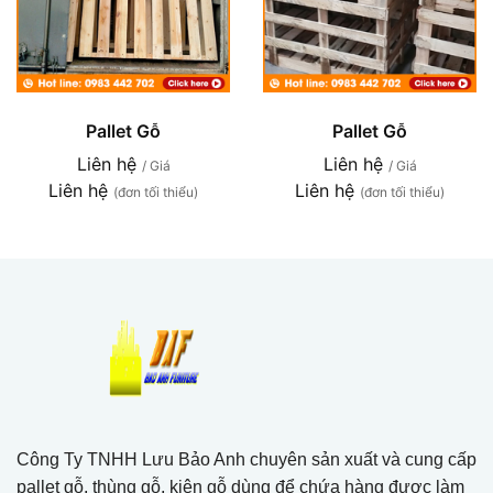
Pallet Gỗ
Pallet Gỗ
Liên hệ
Liên hệ
/ Giá
/ Giá
Liên hệ
Liên hệ
(đơn tối thiểu)
(đơn tối thiểu)
Công Ty TNHH Lưu Bảo Anh chuyên sản xuất và cung cấp
pallet gỗ, thùng gỗ, kiện gỗ dùng để chứa hàng được làm