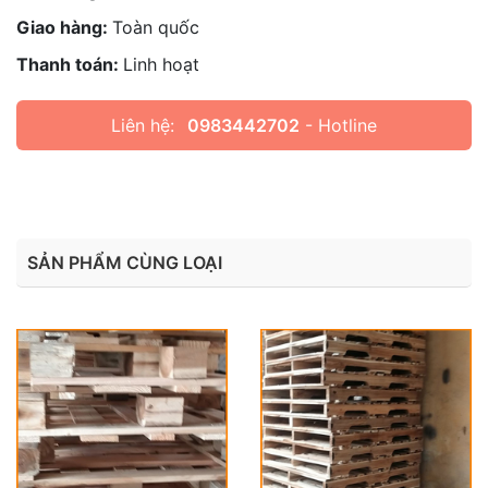
Giao hàng:
Toàn quốc
Thanh toán:
Linh hoạt
Liên hệ:
0983442702
- Hotline
SẢN PHẨM CÙNG LOẠI