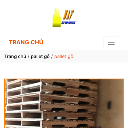
TRANG CHỦ
Trang chủ
/
pallet gỗ
/
pallet gỗ